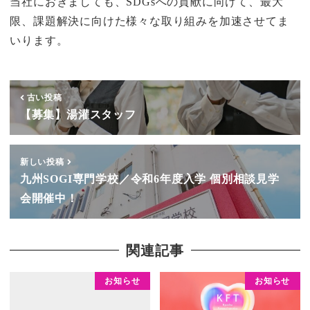
当社におきましても、SDGsへの貢献に向けて、最大
限、課題解決に向けた様々な取り組みを加速させてま
いります。
古い投稿
【募集】湯灌スタッフ
新しい投稿
九州SOGI専門学校／令和6年度入学 個別相談見学
会開催中！
関連記事
お知らせ
お知らせ