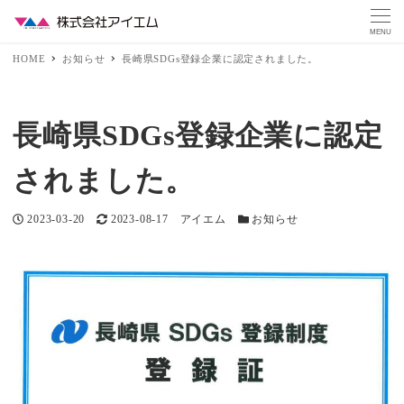
MENU
HOME
お知らせ
長崎県SDGs登録企業に認定されました。
長崎県SDGs登録企業に認定
されました。
投稿日
更新日
著者
カテゴリー
2023-03-20
2023-08-17
アイエム
お知らせ