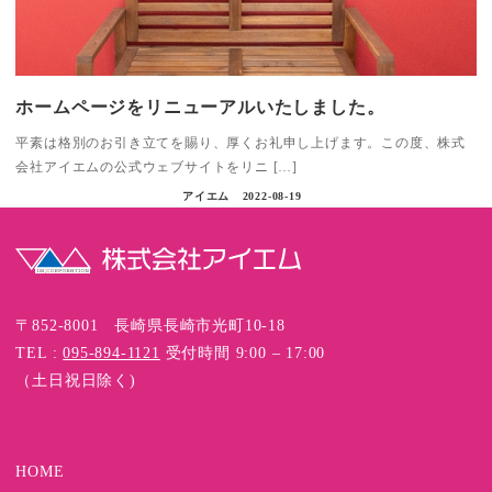
ホームページをリニューアルいたしました。
平素は格別のお引き立てを賜り、厚くお礼申し上げます。この度、株式
会社アイエムの公式ウェブサイトをリニ […]
アイエム
2022-08-19
〒852-8001 長崎県長崎市光町10-18
TEL :
095-894-1121
受付時間 9:00 – 17:00
（土日祝日除く)
HOME