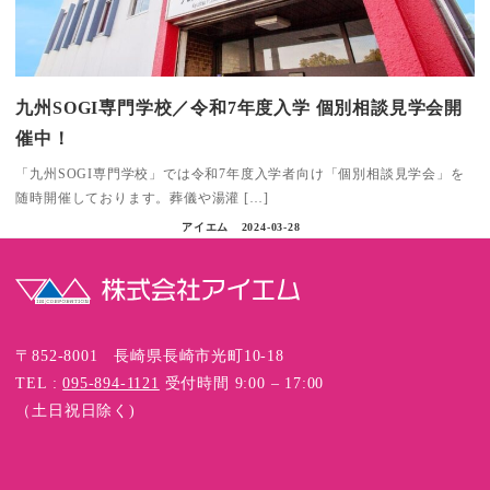
九州SOGI専門学校／令和7年度入学 個別相談見学会開
催中！
「九州SOGI専門学校」では令和7年度入学者向け「個別相談見学会」を
随時開催しております。葬儀や湯灌 […]
アイエム
2024-03-28
〒852-8001 長崎県長崎市光町10-18
TEL :
095-894-1121
受付時間 9:00 – 17:00
（土日祝日除く)